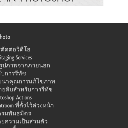
photo
ตัดต่อวิดีโอ
Staging Services
อรูปภาพจากภายนอก
ับการรีทัช
มนาคุณการแก้ไขภาพ
ายดิบสำหรับการรีทัช
toshop Actions
htroom ที่ตั้งไว้ล่วงหน้า
รมพันธมิตร
ยความเป็นส่วนตัว