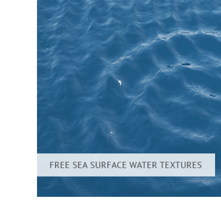
บริกา