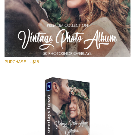
PURCHASE → $18