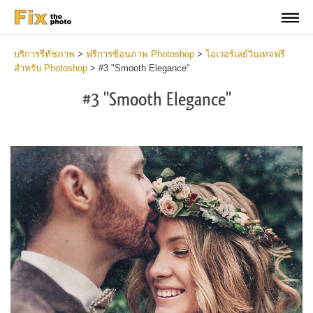
บริการรีทัชภาพ
>
ฟรีการซ้อนภาพ Photoshop
>
โอเวอร์เลย์วินเทจฟรี
สำหรับ Photoshop
>
#3 "Smooth Elegance"
#3 "Smooth Elegance"
Do
Fr
Ov