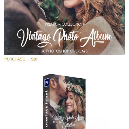
PURCHASE → $18