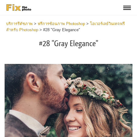
บริการรีทัชภาพ
>
ฟรีการซ้อนภาพ Photoshop
>
โอเวอร์เลย์วินเทจฟรี
สำหรับ Photoshop
>
#28 "Gray Elegance"
#28 "Gray Elegance"
Do
Fr