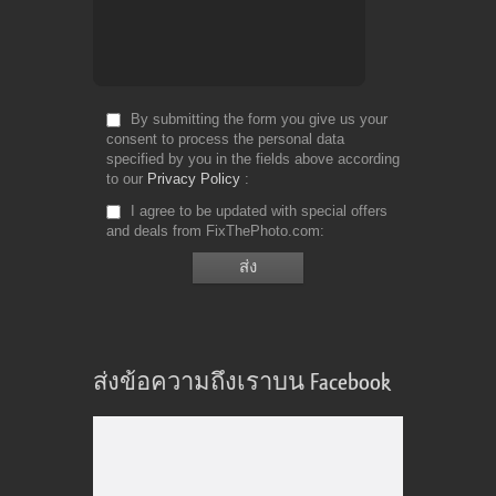
By submitting the form you give us your
consent to process the personal data
specified by you in the fields above according
to our
Privacy Policy
I agree to be updated with special offers
and deals from FixThePhoto.com
ส่งข้อความถึงเราบน Facebook