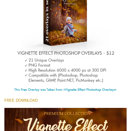
(1783 Overlays)
Large 6000*4000px
ดาวน์โหลดฟรี
FREE DOWNLOAD