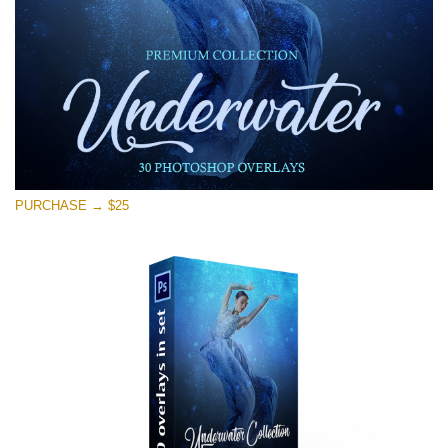
PURCHASE → $25