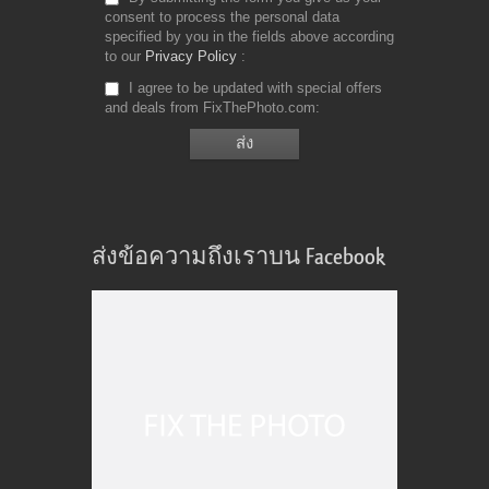
consent to process the personal data
specified by you in the fields above according
to our
Privacy Policy
I agree to be updated with special offers
and deals from FixThePhoto.com
ส่งข้อความถึงเราบน Facebook