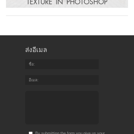
ส่งอีเมล
ชื่อ
อีเมล
By submitting the form you give us your