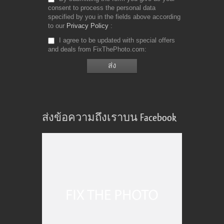
consent to process the personal data
specified by you in the fields above according
to our
Privacy Policy
I agree to be updated with special offers
and deals from FixThePhoto.com
ส่งข้อความถึงเราบน Facebook