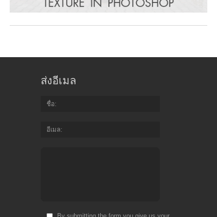
ส่งอีเมล
ชื่อ
อีเมล
By submitting the form you give us your