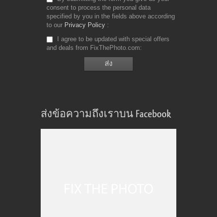
consent to process the personal data
specified by you in the fields above according
to our
Privacy Policy
I agree to be updated with special offers
and deals from FixThePhoto.com
ส่งข้อความถึงเราบน Facebook