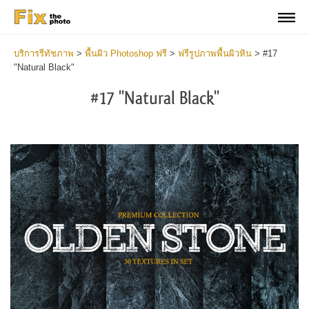
บริการรีทัชภาพ
>
พื้นผิว Photoshop ฟรี
>
ฟรีรูปภาพพื้นผิวหิน
>
#17
"Natural Black"
#17 "Natural Black"
Do
Fr
Ov