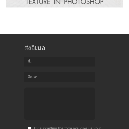
ส่งอีเมล
ชื่อ
อีเมล
By submitting the form you give us your