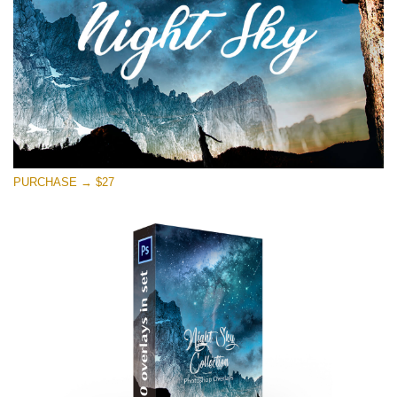
ดาวน์โหลดฟรี
PURCHASE → $27