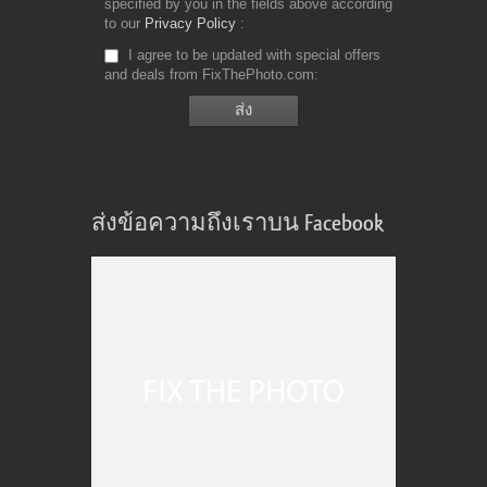
specified by you in the fields above according
to our
Privacy Policy
I agree to be updated with special offers
and deals from FixThePhoto.com
ส่งข้อความถึงเราบน Facebook