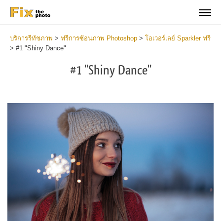
บริการรีทัชภาพ
>
ฟรีการซ้อนภาพ Photoshop
>
โอเวอร์เลย์ Sparkler ฟรี
>
#1 "Shiny Dance"
#1 "Shiny Dance"
Do
Fr
Ov