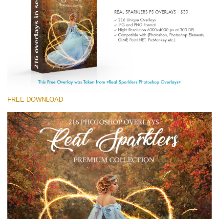
(1783 Overlays)
Large 6000*4000px
ดาวน์โหลดฟรี
FREE DOWNLOAD