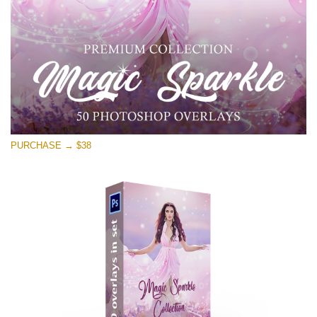
ดาวน์โหลดฟรี
PURCHASE → $38