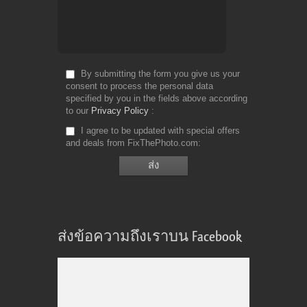
By submitting the form you give us your
consent to process the personal data
specified by you in the fields above according
to our
Privacy Policy
I agree to be updated with special offers
and deals from FixThePhoto.com
ส่งข้อความถึงเราบน Facebook