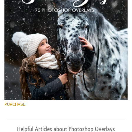
PURCHASE
Helpful Articles about Photoshop Overlays