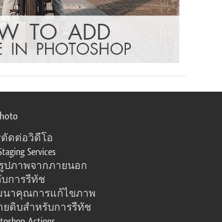
photo
ตัดต่อวิดีโอ
Staging Services
อรูปภาพจากภายนอก
ับการรีทัช
มนาคุณการแก้ไขภาพ
ายดิบสำหรับการรีทัช
toshop Actions