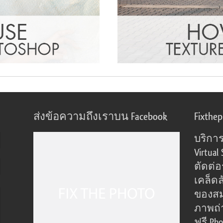
ส่งข้อความถึงเราบน Facebook
Fixthe
บริการ
Virtual 
ตัดต่
เคล็ดล
ของส
ภาพถ่
ฟรี Pho