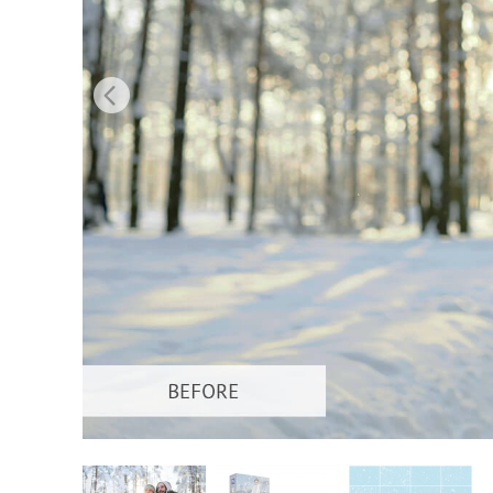
บริกา