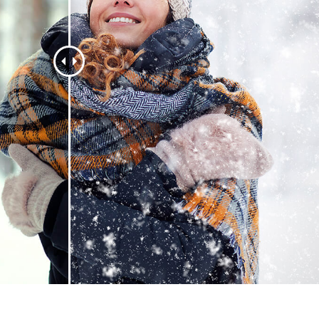
รรีทัชสินค้า
บริการรีทัชเครื่องประดับ
ข้อมูลการฝึกอบร