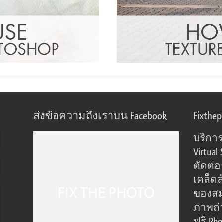
ส่งข้อความถึงเราบน Facebook
Fixthe
บริการ
Virtual 
ตัดต่
เคล็ดล
ของส
ภาพถ่
ฟรี Pho