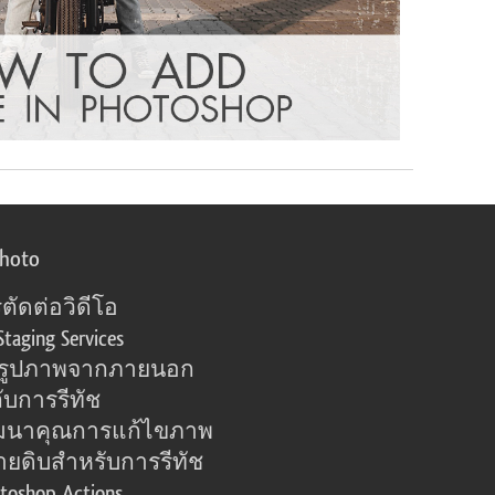
photo
ตัดต่อวิดีโอ
Staging Services
อรูปภาพจากภายนอก
ับการรีทัช
มนาคุณการแก้ไขภาพ
ายดิบสำหรับการรีทัช
toshop Actions