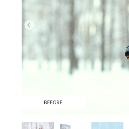
บริกา