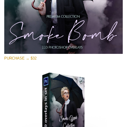
ดาวน์โหลดฟรี
PURCHASE → $32