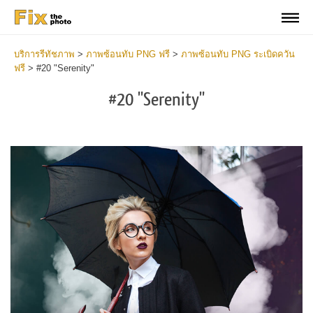
บริการรีทัชภาพ
>
ภาพซ้อนทับ PNG ฟรี
>
ภาพซ้อนทับ PNG ระเบิดควัน
ฟรี
>
#20 "Serenity"
#20 "Serenity"
Do
Fr
PN