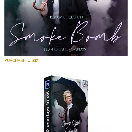
PURCHASE → $32