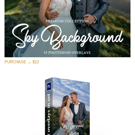
PURCHASE → $22