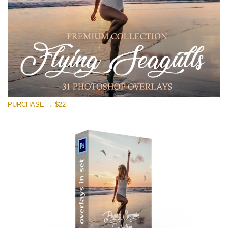
ดาวน์โหลดฟรี
PURCHASE → $22