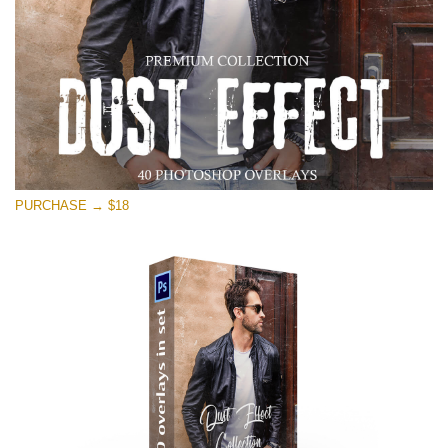
PURCHASE → $18