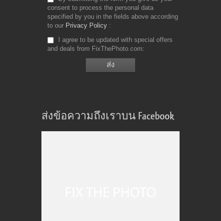
consent to process the personal data
specified by you in the fields above according
to our
Privacy Policy
I agree to be updated with special offers
and deals from FixThePhoto.com
ส่งข้อความถึงเราบน Facebook