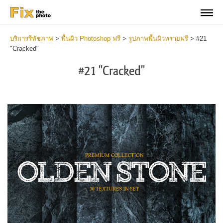
บริการรีทัชภาพ
>
พื้นผิว Photoshop ฟรี
>
รูปภาพพื้นผิวทรายฟรี
>
#21
"Cracked"
#21 "Cracked"
Do
Fr
Ov