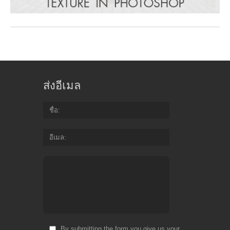
ส่งอีเมล
ชื่อ
อีเมล
By submitting the form you give us your