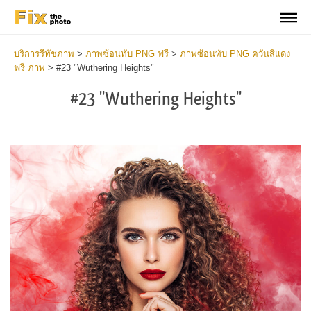
บริการรีทัชภาพ
>
ภาพซ้อนทับ PNG ฟรี
>
ภาพซ้อนทับ PNG ควันสีแดง
ฟรี ภาพ
>
#23 "Wuthering Heights"
#23 "Wuthering Heights"
Do
Fr