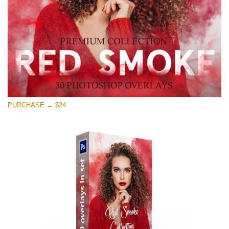
ดาวน์โหลดฟรี
PURCHASE → $24