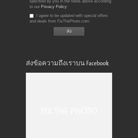
specified by you in the fields above according
to our
Privacy Policy
I agree to be updated with special offers
and deals from FixThePhoto.com
ส่งข้อความถึงเราบน Facebook