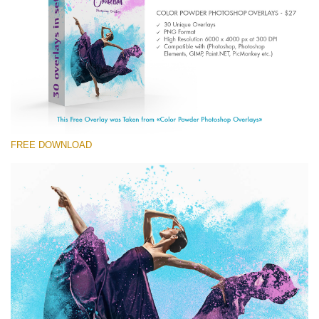
Entire Collection
(1783 Overlays)
Large 6000*4000px
ดาวน์โหลดฟรี
FREE DOWNLOAD