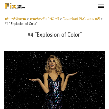
บริการรีทัชภาพ
>
ภาพซ้อนทับ PNG ฟรี
>
โอเวอร์เลย์ PNG แบบผงฟรี
>
#4 "Explosion of Color"
#4 "Explosion of Color"
Do
Fr
PN