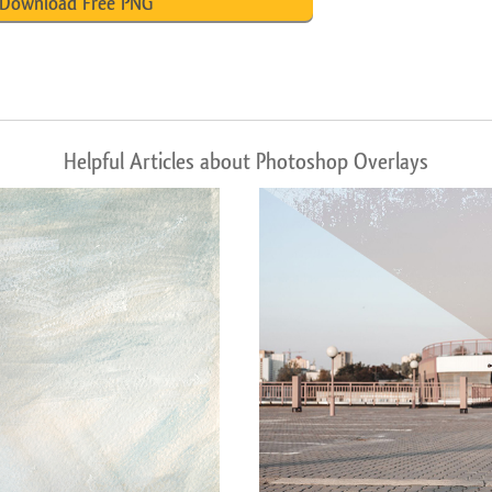
Download Free PNG
Helpful Articles about Photoshop Overlays