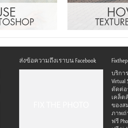
ส่งข้อความถึงเราบน Facebook
Fixthe
บริการ
Virtual 
ตัดต่
เคล็ดล
ของส
ภาพถ่
ฟรี Pho