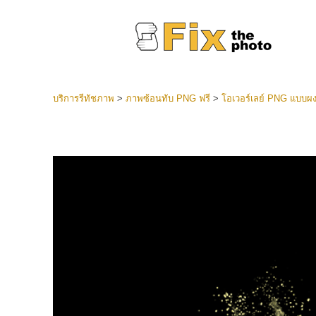
บริการรีทัชภาพ
>
ภาพซ้อนทับ PNG ฟรี
>
โอเวอร์เลย์ PNG แบบผง
ที่ตั้งไว
Lightroo
บริการ
คอลเลคชั
หน้า LR 
พรีเซ็ตข
คอลเลก
บริกา