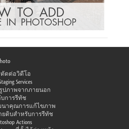
photo
ตัดต่อวิดีโอ
Staging Services
อรูปภาพจากภายนอก
ับการรีทัช
มนาคุณการแก้ไขภาพ
ายดิบสำหรับการรีทัช
toshop Actions