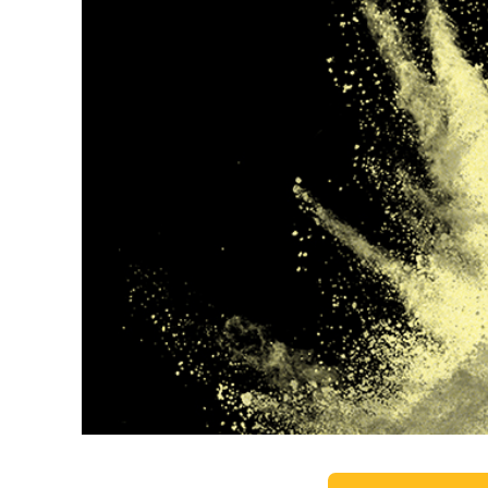
บริกา