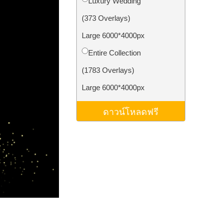
Luxury Wedding
ม AI
Video Editing Services
(373 Overlays)
Large 6000*4000px
Entire Collection
(1783 Overlays)
Large 6000*4000px
ดาวน์โหลดฟรี