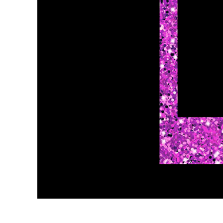
บริกา