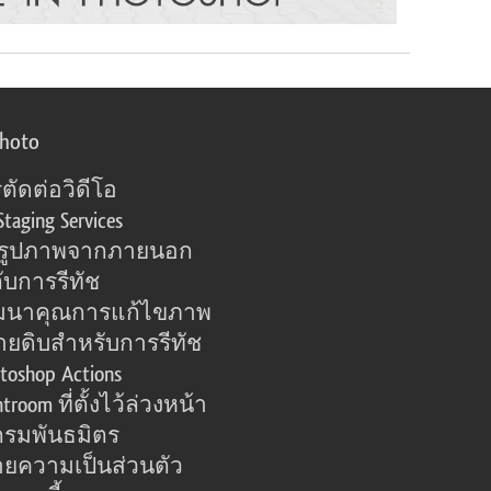
photo
ตัดต่อวิดีโอ
Staging Services
อรูปภาพจากภายนอก
ับการรีทัช
มนาคุณการแก้ไขภาพ
ายดิบสำหรับการรีทัช
toshop Actions
htroom ที่ตั้งไว้ล่วงหน้า
รมพันธมิตร
ยความเป็นส่วนตัว