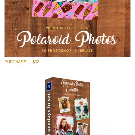
ดาวน์โหลดฟรี
PURCHASE → $32