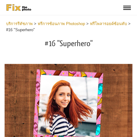
บริการรีทัชภาพ
>
ฟรีการซ้อนภาพ Photoshop
>
ฟรีโพลารอยด์ซ้อนทับ
>
#16 "Superhero"
#16 "Superhero"
Do
Fr