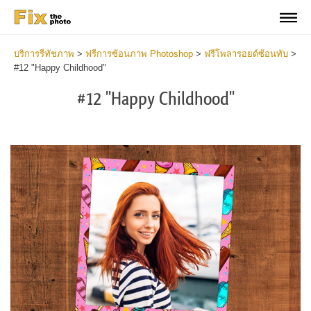
บริการรีทัชภาพ
>
ฟรีการซ้อนภาพ Photoshop
>
ฟรีโพลารอยด์ซ้อนทับ
>
#12 "Happy Childhood"
#12 "Happy Childhood"
Do
Fr