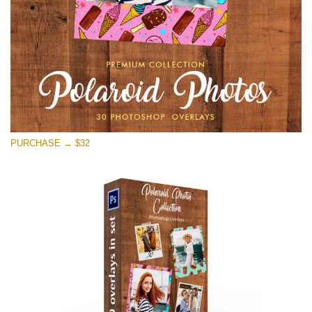
PURCHASE → $32