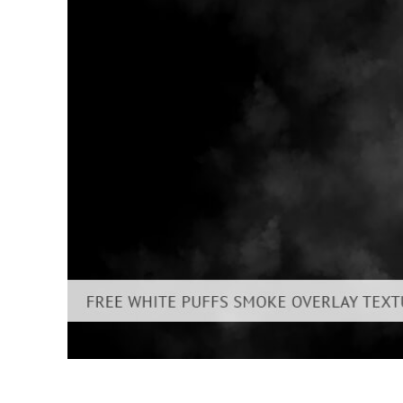
บริกา