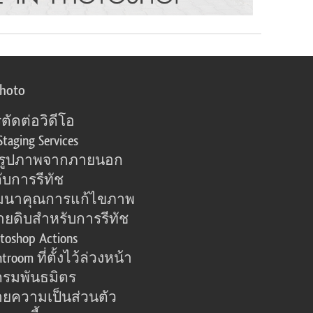
photo
ตัดต่อวิดีโอ
Staging Services
อรูปภาพจากภายนอก
ับการรีทัช
มนาคุณการแก้ไขภาพ
ายดิบสำหรับการรีทัช
toshop Actions
htroom ที่ตั้งไว้ล่วงหน้า
รมพันธมิตร
ยความเป็นส่วนตัว