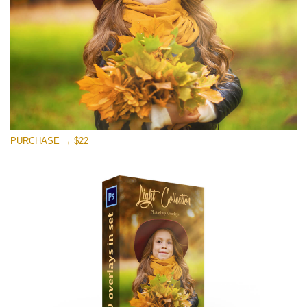
ดาวน์โหลดฟรี
PURCHASE → $22