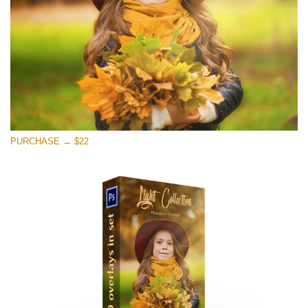
ดาวน์โหลดฟรี
PURCHASE → $22