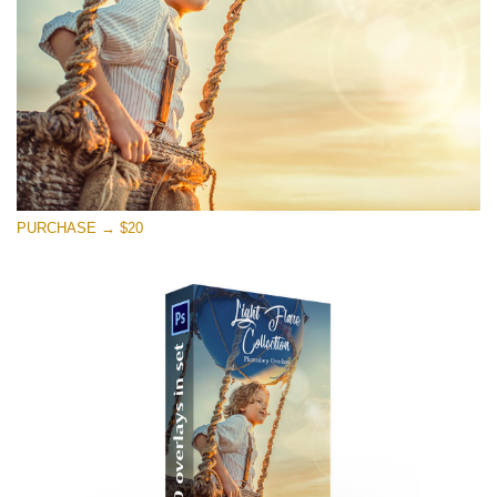
PURCHASE → $20