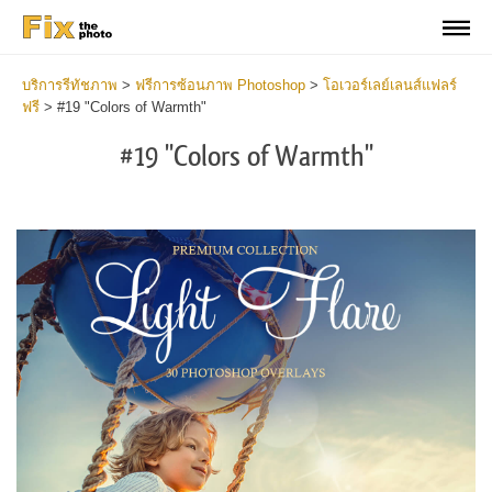
บริการรีทัชภาพ
>
ฟรีการซ้อนภาพ Photoshop
>
โอเวอร์เลย์เลนส์แฟลร์
ฟรี
>
#19 "Colors of Warmth"
#19 "Colors of Warmth"
Do
Fr