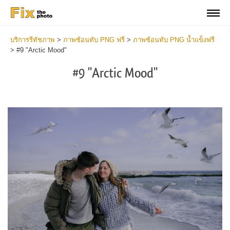
บริการรีทัชภาพ
>
ภาพซ้อนทับ PNG ฟรี
>
ภาพซ้อนทับ PNG น้ำแข็งฟรี
>
#9 "Arctic Mood"
#9 "Arctic Mood"
Do
Fr
PN