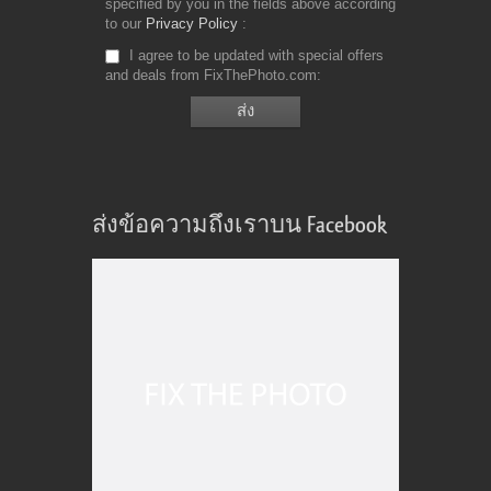
specified by you in the fields above according
to our
Privacy Policy
I agree to be updated with special offers
and deals from FixThePhoto.com
ส่งข้อความถึงเราบน Facebook