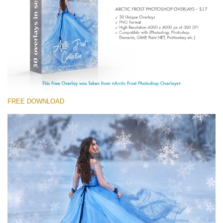
Entire Collection
(1783 Overlays)
Large 6000*4000px
ดาวน์โหลดฟรี
FREE DOWNLOAD