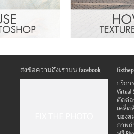
ส่งข้อความถึงเราบน Facebook
Fixthe
บริการ
Virtual 
ตัดต่
เคล็ดล
ของส
ภาพถ่
ฟรี Pho