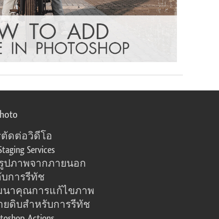
photo
ตัดต่อวิดีโอ
Staging Services
อรูปภาพจากภายนอก
ับการรีทัช
มนาคุณการแก้ไขภาพ
ายดิบสำหรับการรีทัช
toshop Actions