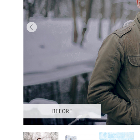
บริกา