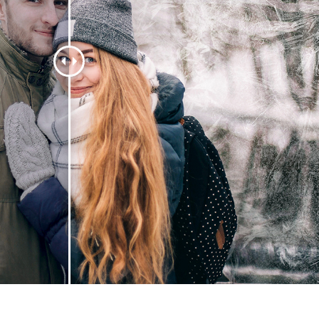
รรีทัชสินค้า
บริการรีทัชเครื่องประดับ
ข้อมูลการฝึกอบร