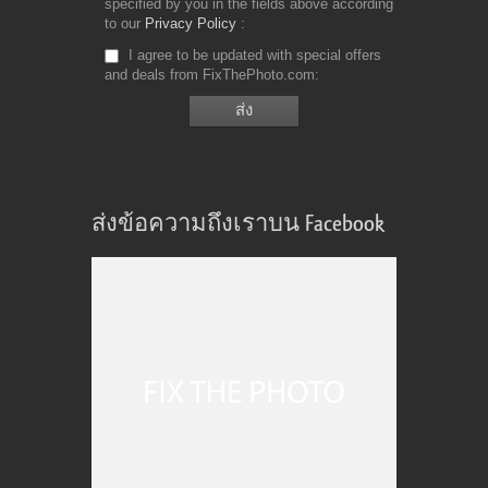
specified by you in the fields above according
to our
Privacy Policy
I agree to be updated with special offers
and deals from FixThePhoto.com
ส่งข้อความถึงเราบน Facebook