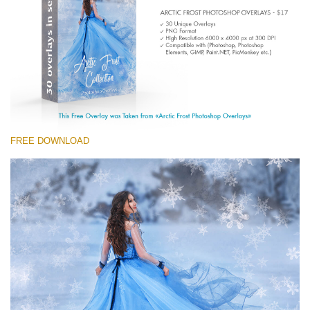
Entire Collection
(1783 Overlays)
Large 6000*4000px
ดาวน์โหลดฟรี
FREE DOWNLOAD