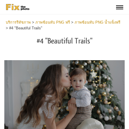
บริการรีทัชภาพ
>
ภาพซ้อนทับ PNG ฟรี
>
ภาพซ้อนทับ PNG น้ำแข็งฟรี
>
#4 "Beautiful Trails"
#4 "Beautiful Trails"
Do
Fr
PN