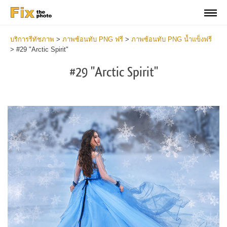
บริการรีทัชภาพ
>
ภาพซ้อนทับ PNG ฟรี
>
ภาพซ้อนทับ PNG น้ำแข็งฟรี
>
#29 "Arctic Spirit"
#29 "Arctic Spirit"
Do
Fr
PN