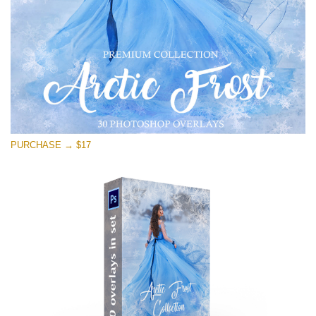
PURCHASE → $17