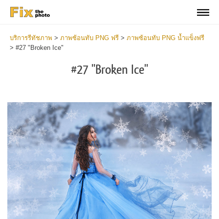
บริการรีทัชภาพ
>
ภาพซ้อนทับ PNG ฟรี
>
ภาพซ้อนทับ PNG น้ำแข็งฟรี
>
#27 "Broken Ice"
#27 "Broken Ice"
Do
Fr
PN