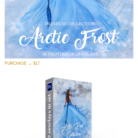
ดาวน์โหลดฟรี
PURCHASE → $17