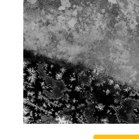
บริกา