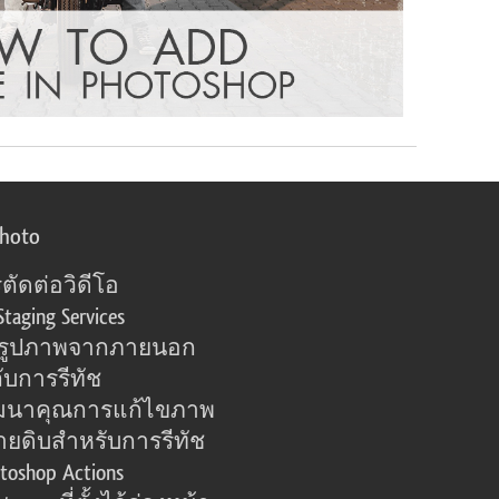
photo
ตัดต่อวิดีโอ
Staging Services
อรูปภาพจากภายนอก
ับการรีทัช
มนาคุณการแก้ไขภาพ
ายดิบสำหรับการรีทัช
toshop Actions