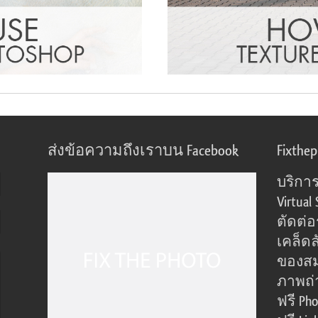
ส่งข้อความถึงเราบน Facebook
Fixthe
บริการ
Virtual 
ตัดต่
เคล็ดล
ของส
ภาพถ่
ฟรี Pho