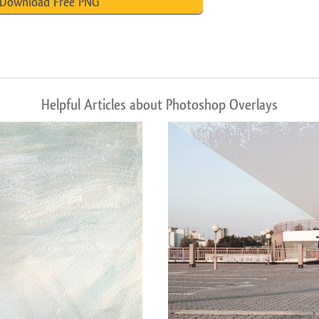
Download Free PNG
Helpful Articles about Photoshop Overlays