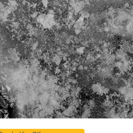
รรีทัชสินค้า
บริการรีทัชเครื่องประดับ
ข้อมูลการฝึกอบร