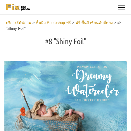
บริการรีทัชภาพ
>
พื้นผิว Photoshop ฟรี
>
ฟรี พื้นผิวซ้อนทับสีทอง
>
#8
"Shiny Foil"
#8 "Shiny Foil"
Do
Fr
Ov