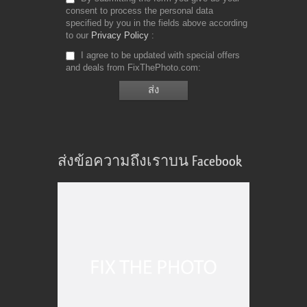
consent to process the personal data
specified by you in the fields above according
to our
Privacy Policy
I agree to be updated with special offers
and deals from FixThePhoto.com
ส่งข้อความถึงเราบน Facebook