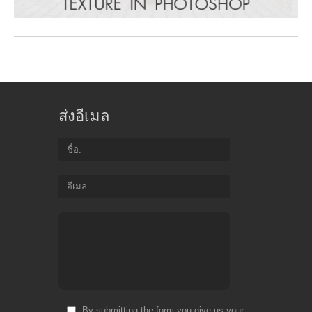
ส่งอีเมล
ชื่อ
อีเมล
By submitting the form you give us your