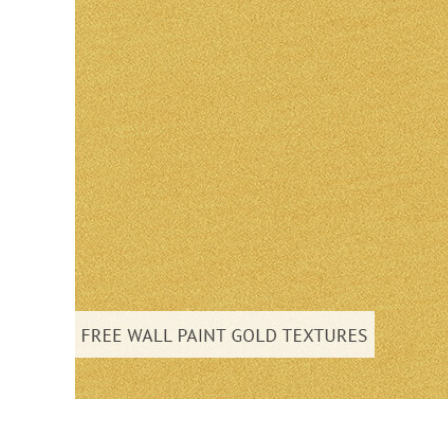
บริกา