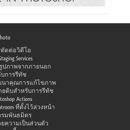
photo
ตัดต่อวิดีโอ
Staging Services
อรูปภาพจากภายนอก
ับการรีทัช
มนาคุณการแก้ไขภาพ
ายดิบสำหรับการรีทัช
toshop Actions
htroom ที่ตั้งไว้ล่วงหน้า
รมพันธมิตร
ยความเป็นส่วนตัว