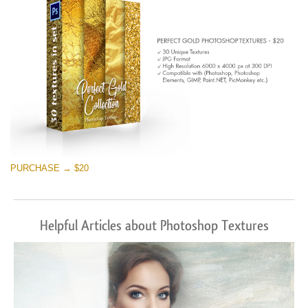
PURCHASE → $20
Helpful Articles about Photoshop Textures