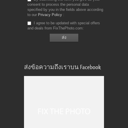
consent to process the personal data
specified by you in the fields above according
to our
Privacy Policy
I agree to be updated with special offers
and deals from FixThePhoto.com
ส่งข้อความถึงเราบน Facebook