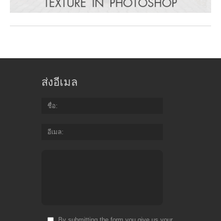
ส่งอีเมล
ชื่อ
อีเมล
By submitting the form you give us your