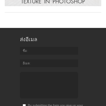
ส่งอีเมล
ชื่อ
อีเมล
By submitting the form you give us your