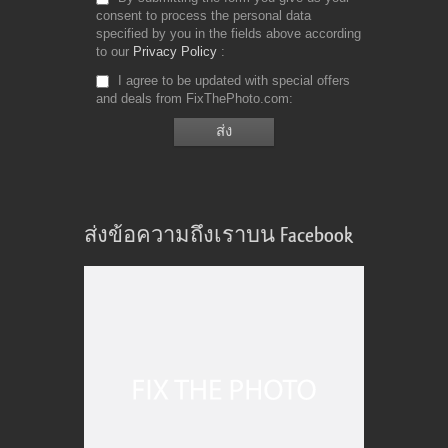
consent to process the personal data
specified by you in the fields above according
to our
Privacy Policy
I agree to be updated with special offers
and deals from FixThePhoto.com
ส่งข้อความถึงเราบน Facebook