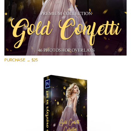
PURCHASE → $25