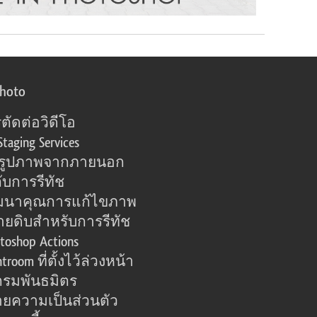
photo
ตัดต่อวิดีโอ
Staging Services
อรูปภาพจากภายนอก
ับการรีทัช
มนาคุณการแก้ไขภาพ
ายดิบสำหรับการรีทัช
toshop Actions
htroom ที่ตั้งไว้ล่วงหน้า
รมพันธมิตร
ยความเป็นส่วนตัว