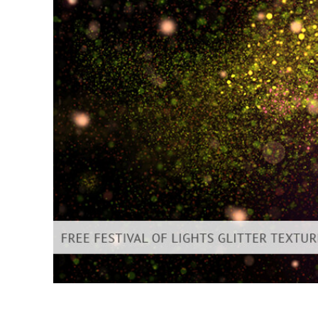
บริกา