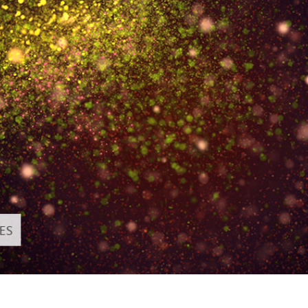
รรีทัชสินค้า
บริการรีทัชเครื่องประดับ
ข้อมูลการฝึกอบร