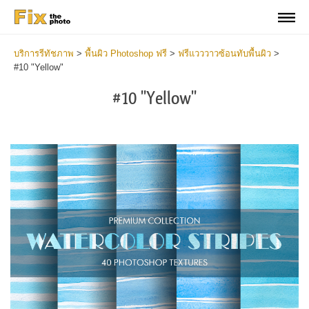
บริการรีทัชภาพ
>
พื้นผิว Photoshop ฟรี
>
ฟรีแวววาวซ้อนทับพื้นผิว
>
#10 "Yellow"
#10 "Yellow"
Do
Fr
Ov