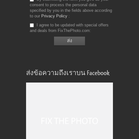
consent to process the personal data
specified by you in the fields above according
to our
Privacy Policy
I agree to be updated with special offers
and deals from FixThePhoto.com
ส่งข้อความถึงเราบน Facebook