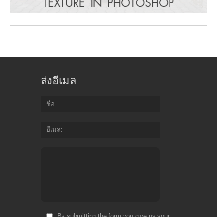
ส่งอีเมล
ชื่อ
อีเมล
By submitting the form you give us your