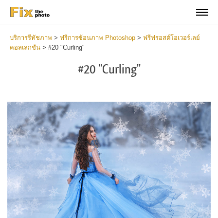
บริการรีทัชภาพ
>
ฟรีการซ้อนภาพ Photoshop
>
ฟรีฟรอสต์โอเวอร์เลย์
คอลเลกชัน
>
#20 "Curling"
#20 "Curling"
Do
Fr