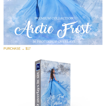
PURCHASE → $17