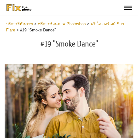
บริการรีทัชภาพ
>
ฟรีการซ้อนภาพ Photoshop
>
ฟรี โอเวอร์เลย์ Sun
Flare
>
#19 "Smoke Dance"
#19 "Smoke Dance"
Do
Fr