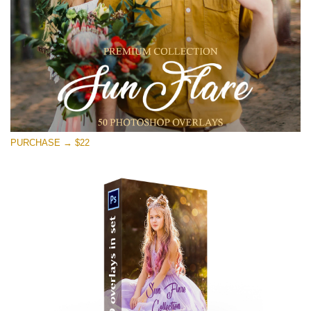
ดาวน์โหลดฟรี
PURCHASE → $22