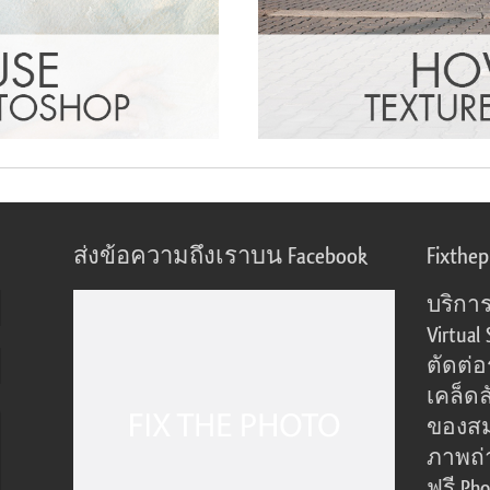
ส่งข้อความถึงเราบน Facebook
Fixthe
บริการ
Virtual 
ตัดต่
เคล็ดล
ของส
ภาพถ่
ฟรี Pho