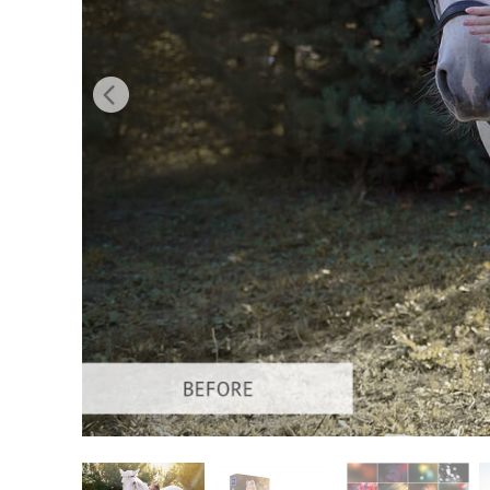
บริกา