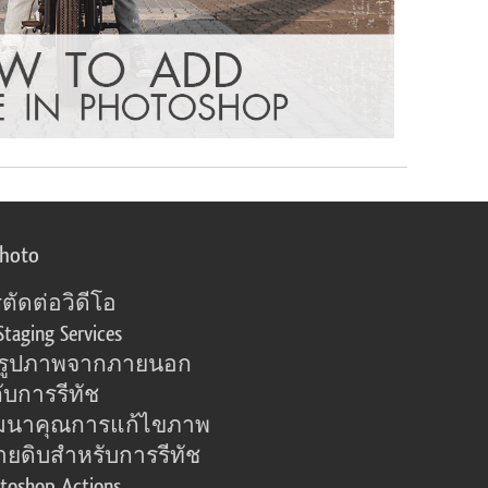
photo
ตัดต่อวิดีโอ
Staging Services
อรูปภาพจากภายนอก
ับการรีทัช
มนาคุณการแก้ไขภาพ
ายดิบสำหรับการรีทัช
toshop Actions