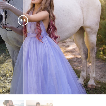
รรีทัชสินค้า
บริการรีทัชเครื่องประดับ
ข้อมูลการฝึกอบร