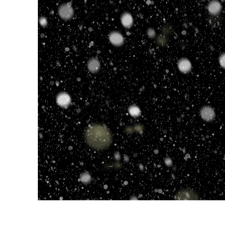
บริกา