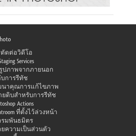
photo
ตัดต่อวิดีโอ
Staging Services
อรูปภาพจากภายนอก
ับการรีทัช
มนาคุณการแก้ไขภาพ
ายดิบสำหรับการรีทัช
toshop Actions
htroom ที่ตั้งไว้ล่วงหน้า
รมพันธมิตร
ยความเป็นส่วนตัว