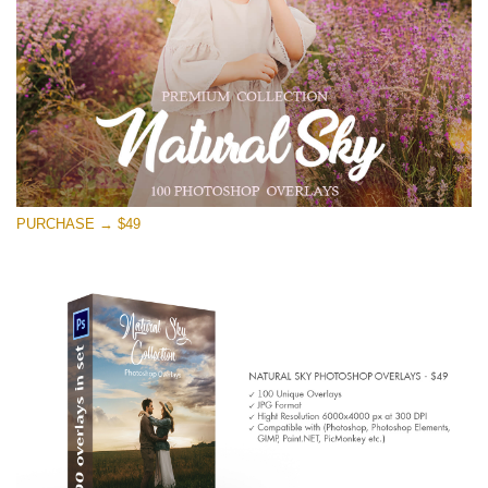
PURCHASE → $49