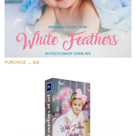
PURCHASE → $18