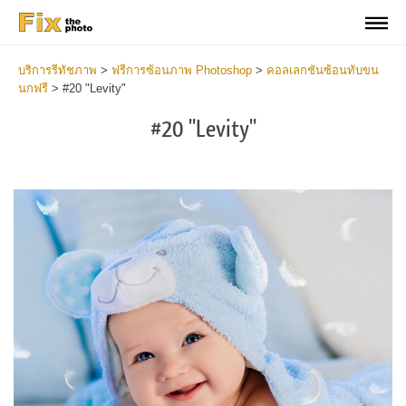
บริการรีทัชภาพ
>
ฟรีการซ้อนภาพ Photoshop
>
คอลเลกชันซ้อนทับขน
นกฟรี
>
#20 "Levity"
#20 "Levity"
Do
Fr