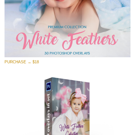
PURCHASE → $18